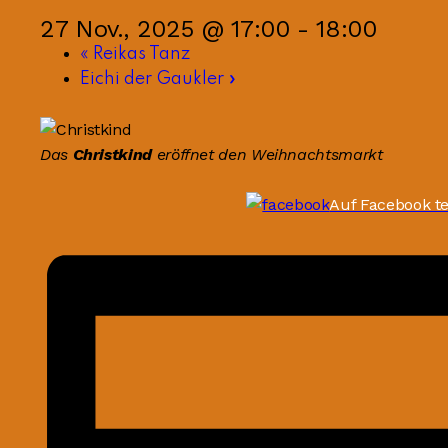
27 Nov., 2025 @ 17:00
-
18:00
«
Reikas Tanz
Eichi der Gaukler
»
Das
Christkind
eröffnet den Weihnachtsmarkt
Auf Facebook te