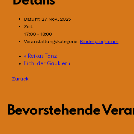
Details
Datum:
27 Nov., 2025
Zeit:
17:00 - 18:00
Veranstaltungskategorie:
Kinderprogramm
«
Reikas Tanz
Eichi der Gaukler
»
Zurück
Bevorstehende Vera