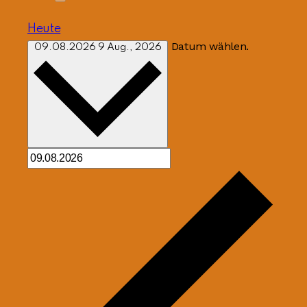
Heute
Datum wählen.
09.08.2026
9 Aug., 2026