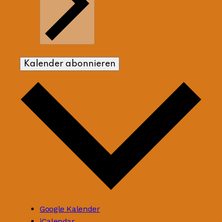
Kalender abonnieren
Google Kalender
iCalendar