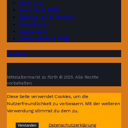
Über uns
Kontakt & FAQs
Sponsoren & Partner
Downloads
Impressum
Datenschutz & AGB
facebook
Mittelaltermarkt zu Fürth © 2025. Alle Rechte
vorbehalten.
Diese Seite verwendet Cookies, um die
Nutzerfreundlichkeit zu verbessern. Mit der weiteren
Verwendung stimmst du dem zu.
Datenschutzerklärung
Verstanden