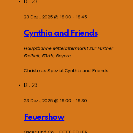
Di.
23
23 Dez., 2025 @ 18:00
-
18:45
Cynthia and Friends
Hauptbühne
Mittelaltermarkt zur Fürther
Freiheit, Fürth, Bayern
Christmas Spezial Cynthia and Friends
Di.
23
23 Dez., 2025 @ 19:00
-
19:30
Feuershow
Oscar und Co… FETT FEUER