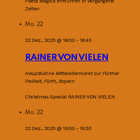
Poeta Magica entführen in vergangene
Zeiten
Mo.
22
22 Dez., 2025 @ 18:00
-
18:45
RAINER VON VIELEN
Hauptbühne
Mittelaltermarkt zur Fürther
Freiheit, Fürth, Bayern
Christmas Spezial RAINER VON VIELEN
Mo.
22
22 Dez., 2025 @ 19:00
-
19:30